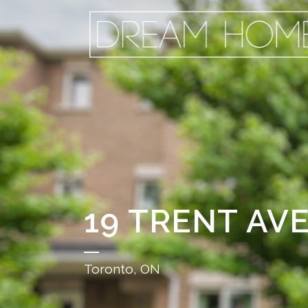
19 TRENT AV
Toronto, ON